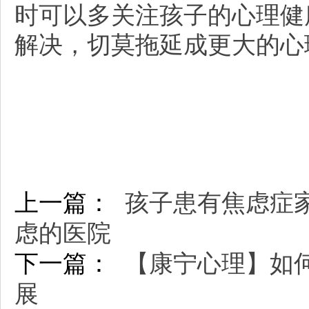
时可以多关注孩子的心理健
解决，切莫拖延成更大的心
上一篇：
孩子患有焦虑症
虑的医院
下一篇：
【康宁心理】如
展