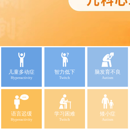
儿童多动症
智力低下
脑发育不良
Hyperactivity
Twitch
Autism
语言迟缓
学习困难
矮小症
Hyperactivity
Twitch
Autism