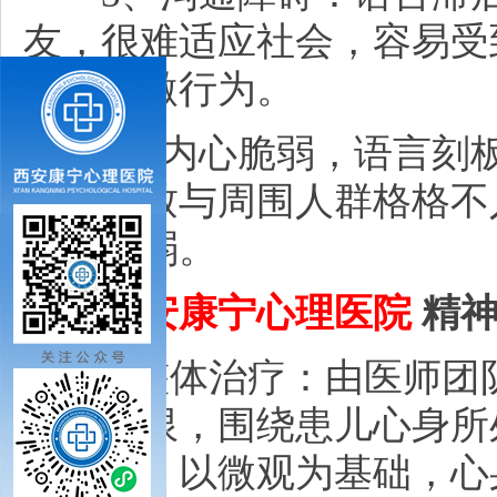
友，很难适应社会，容易受
会的过激行为。
4、内心脆弱，语言刻板
言，导致与周围人群格格不
极其脆弱。
西安康宁心理医院
精神
1.整体治疗：由医师团
式的局限，围绕患儿心身所
体评估，以微观为基础，心