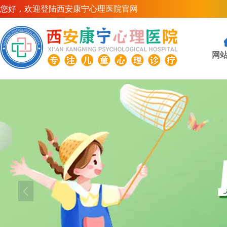
您好，欢迎登陆西安康宁心理医院官网
网