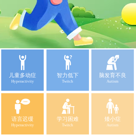
儿童多动症
智力低下
脑发育不良
Hyperactivity
Twitch
Autism
语言迟缓
学习困难
矮小症
Hyperactivity
Twitch
Autism